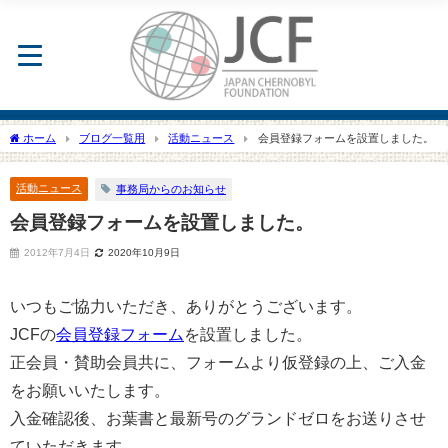
ホーム
ブログ一覧用
活動ニュース
会員登録フォームを設置しました。
活動ニュース
事務局からのお知らせ
会員登録フォームを設置しました。
2012年7月4日
2020年10月9日
いつもご協力いただき、ありがとうございます。
JCFの
会員登録フォーム
を設置しました。
正会員・賛助会員共に、フォームより仮登録の上、ご入金
をお願いいたします。
入金確認後、お葉書と最新号のグランドゼロをお送りさせ
ていただきます。