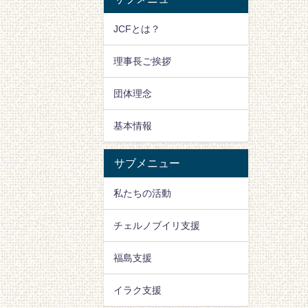
JCFとは？
理事長ご挨拶
団体理念
基本情報
サブメニュー
私たちの活動
チェルノブイリ支援
福島支援
イラク支援