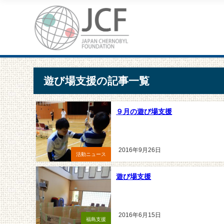
遊び場支援の記事一覧
９月の遊び場支援
2016年9月26日
活動ニュース
遊び場支援
2016年6月15日
福島支援