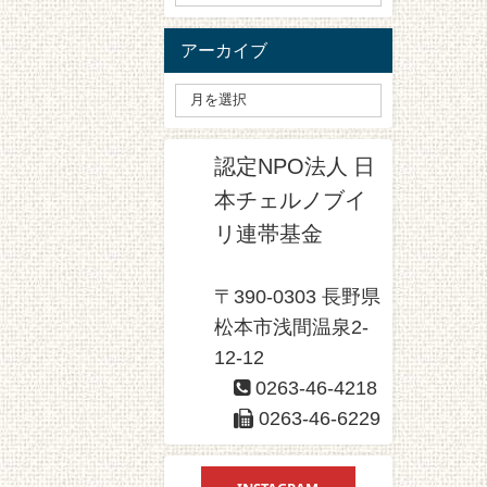
アーカイブ
認定NPO法人 日
本チェルノブイ
リ連帯基金
〒390-0303 長野県
松本市浅間温泉2-
12-12
0263-46-4218
0263-46-6229