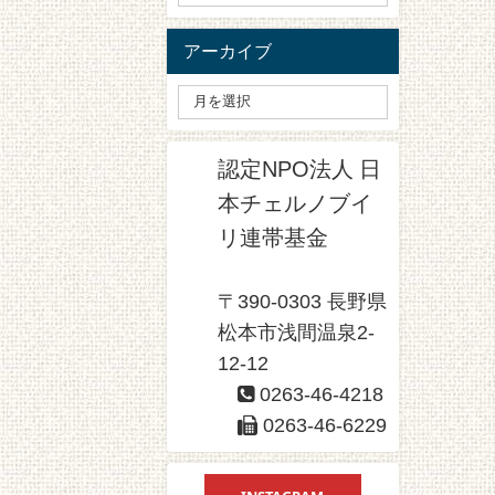
アーカイブ
認定NPO法人 日
本チェルノブイ
リ連帯基金
〒390-0303 長野県
松本市浅間温泉2-
12-12
0263-46-4218
0263-46-6229