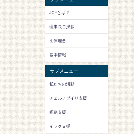
JCFとは？
理事長ご挨拶
団体理念
基本情報
サブメニュー
私たちの活動
チェルノブイリ支援
福島支援
イラク支援