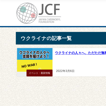
ウクライナの記事一覧
ウクライナの人々へ、ただただ無
2022年3月6日
イベント・最新情報