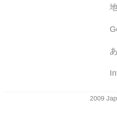
G
I
2009 Jap