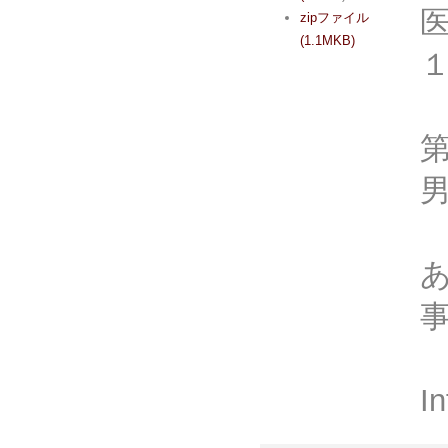
zipファイル
(1.1MKB)
I