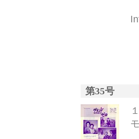
I
第35号