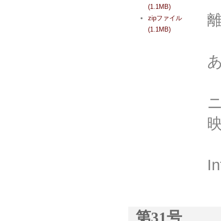
(1.1MB)
zipファイル
(1.1MB)
I
第31号