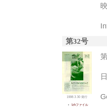
I
第32号
G
1998.3.30 発行
lzhファイル