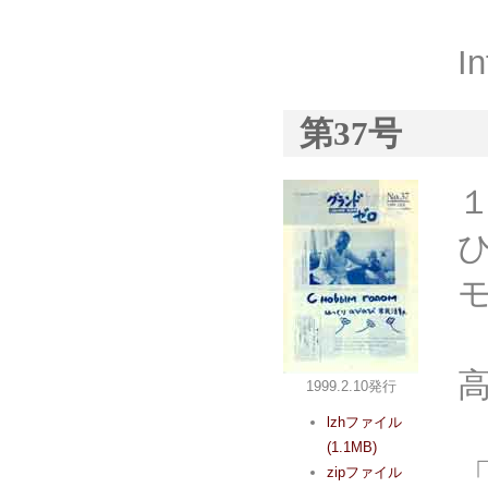
I
第37号
1999.2.10発行
lzhファイル
(1.1MB)
zipファイル