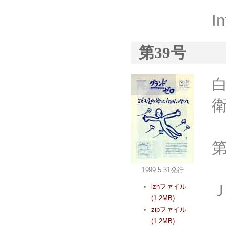
I
第39号
1999.5.31発行
lzhファイル
(1.2MB)
zipファイル
(1.2MB)