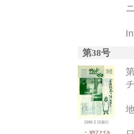
I
第38号
1999.3.15発行
lzhファイル