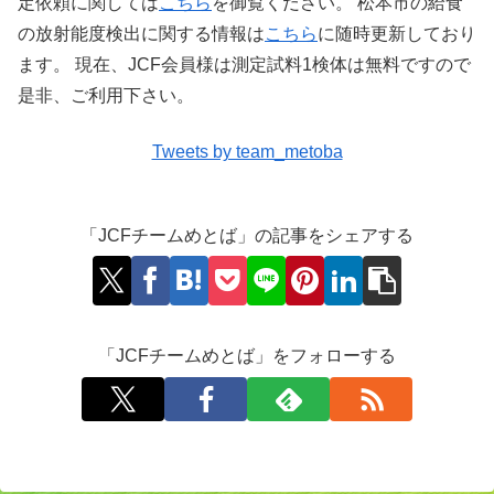
定依頼に関しては
こちら
を御覧ください。 松本市の給食
の放射能度検出に関する情報は
こちら
に随時更新しており
ます。 現在、JCF会員様は測定試料1検体は無料ですので
是非、ご利用下さい。
Tweets by team_metoba
「JCFチームめとば」の記事をシェアする
「JCFチームめとば」をフォローする